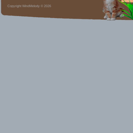
Copyright WindMelody © 2026