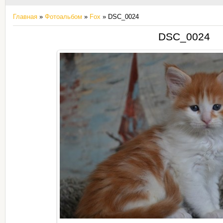
Главная
»
Фотоальбом
»
Fox
» DSC_0024
DSC_0024