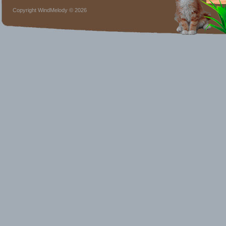
Copyright WindMelody © 2026