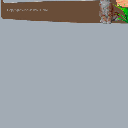
Copyright WindMelody © 2026