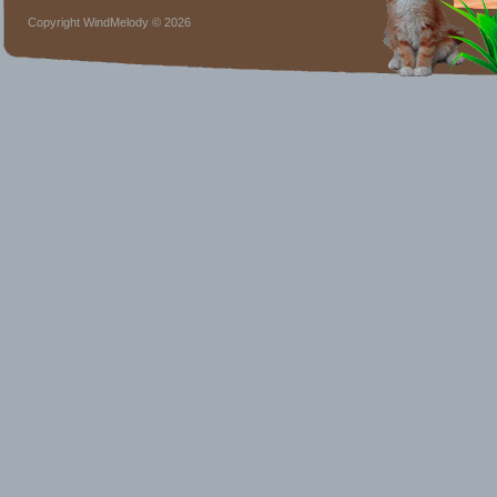
Copyright WindMelody © 2026