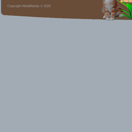
Copyright WindMelody © 2026