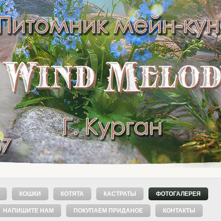
КОШКИ
КОТЯТА
КАСТРАТЫ
ФОТОГАЛЕРЕЯ
НАПИШИТЕ НАМ
ПОКУПАЕМ ПРИДАНОЕ
КОНТАКТЫ