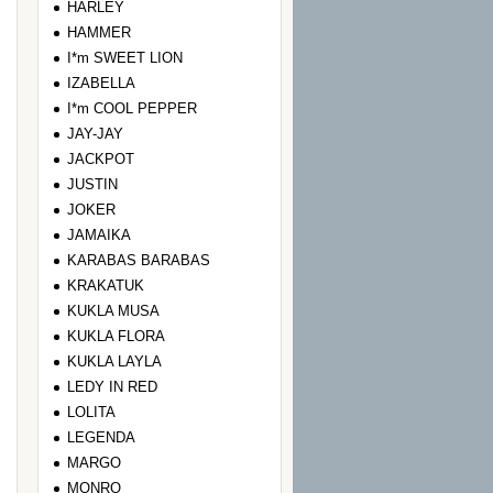
HARLEY
HAMMER
I*m SWEET LION
IZABELLA
I*m COOL PEPPER
JAY-JAY
JACKPOT
JUSTIN
JOKER
JAMAIKA
KARABAS BARABAS
KRAKATUK
KUKLA MUSA
KUKLA FLORA
KUKLA LAYLA
LEDY IN RED
LOLITA
LEGENDA
MARGO
MONRO