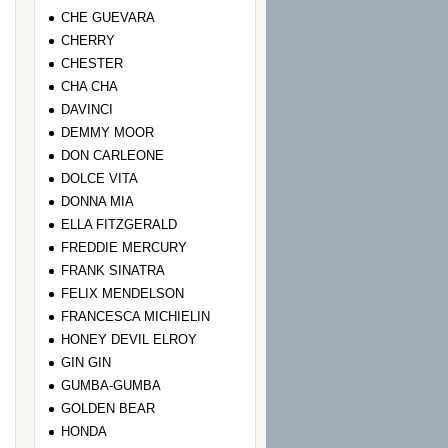
CHE GUEVARA
CHERRY
CHESTER
CHA CHA
DAVINCI
DEMMY MOOR
DON CARLEONE
DOLCE VITA
DONNA MIA
ELLA FITZGERALD
FREDDIE MERCURY
FRANK SINATRA
FELIX MENDELSON
FRANCESCA MICHIELIN
HONEY DEVIL ELROY
GIN GIN
GUMBA-GUMBA
GOLDEN BEAR
HONDA