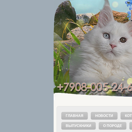
ГЛАВНАЯ
НОВОСТИ
КОТ
ВЫПУСКНИКИ
О ПОРОДЕ