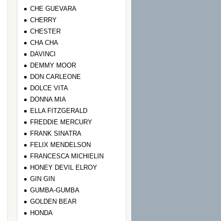
CHE GUEVARA
CHERRY
CHESTER
CHA CHA
DAVINCI
DEMMY MOOR
DON CARLEONE
DOLCE VITA
DONNA MIA
ELLA FITZGERALD
FREDDIE MERCURY
FRANK SINATRA
FELIX MENDELSON
FRANCESCA MICHIELIN
HONEY DEVIL ELROY
GIN GIN
GUMBA-GUMBA
GOLDEN BEAR
HONDA