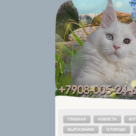
ГЛАВНАЯ
НОВОСТИ
КОТ
ВЫПУСКНИКИ
О ПОРОДЕ