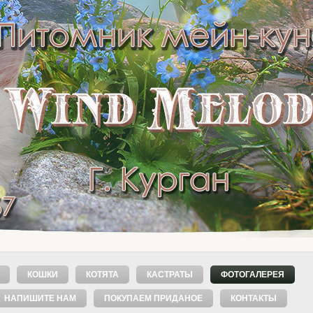
КОШКИ
КОТЯТА
КАСТРАТЫ
ФОТОГАЛЕРЕЯ
НАПИШИТЕ НАМ
ПОКУПАЕМ ПРИДАНОЕ
КОНТАКТЫ