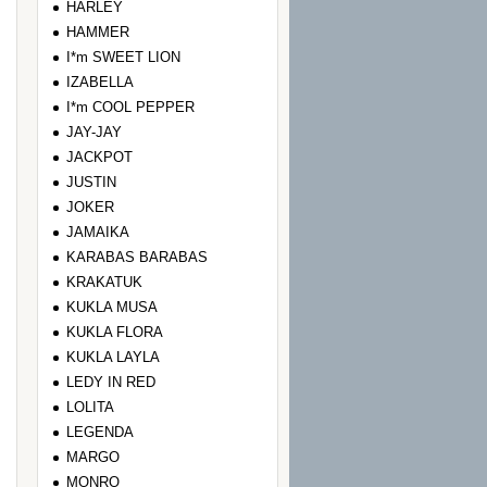
HARLEY
HAMMER
I*m SWEET LION
IZABELLA
I*m COOL PEPPER
JAY-JAY
JACKPOT
JUSTIN
JOKER
JAMAIKA
KARABAS BARABAS
KRAKATUK
KUKLA MUSA
KUKLA FLORA
KUKLA LAYLA
LEDY IN RED
LOLITA
LEGENDA
MARGO
MONRO