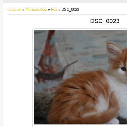
Главная
»
Фотоальбом
»
Fox
» DSC_0023
DSC_0023