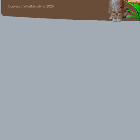
Copyright WindMelody © 2026