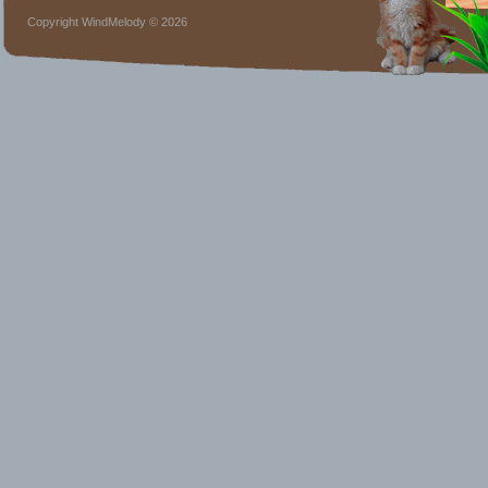
Copyright WindMelody © 2026