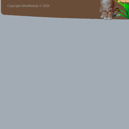
Copyright WindMelody © 2026