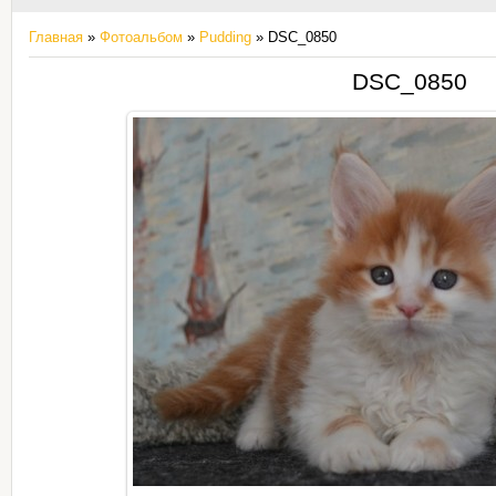
Главная
»
Фотоальбом
»
Pudding
» DSC_0850
DSC_0850