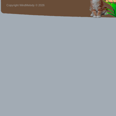
Copyright WindMelody © 2026