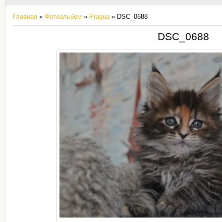
Главная
»
Фотоальбом
»
Pragua
» DSC_0688
DSC_0688