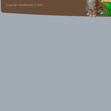
Copyright WindMelody © 2026