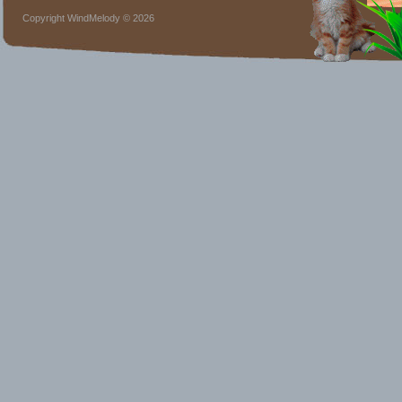
Copyright WindMelody © 2026