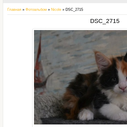
Главная
»
Фотоальбом
»
Nicole
» DSC_2715
DSC_2715