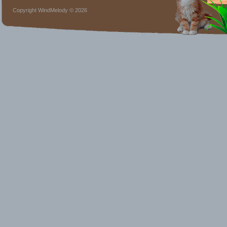
Copyright WindMelody © 2026