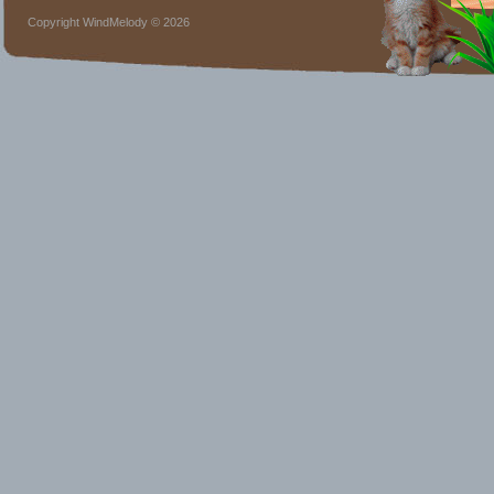
Copyright WindMelody © 2026