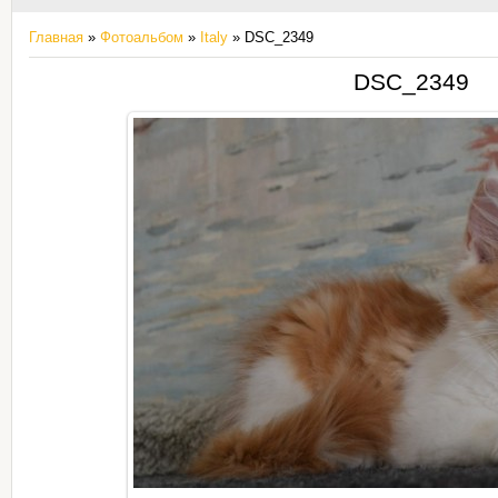
Главная
»
Фотоальбом
»
Italy
» DSC_2349
DSC_2349