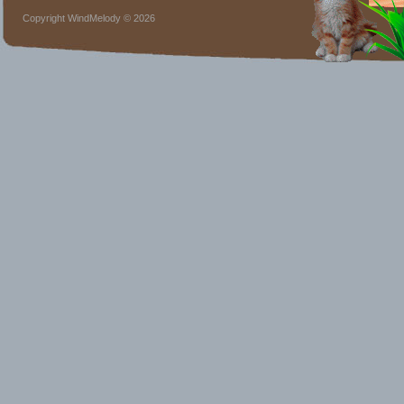
Copyright WindMelody © 2026