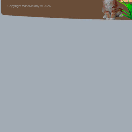
Copyright WindMelody © 2026