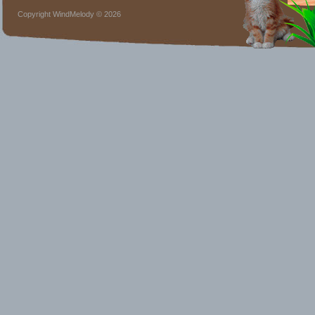
Copyright WindMelody © 2026