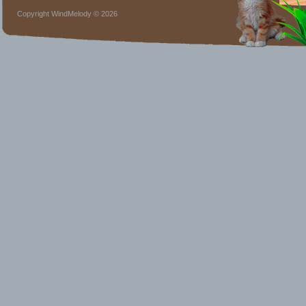
Copyright WindMelody © 2026