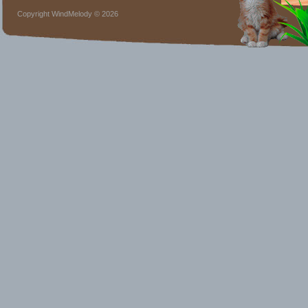
Copyright WindMelody © 2026