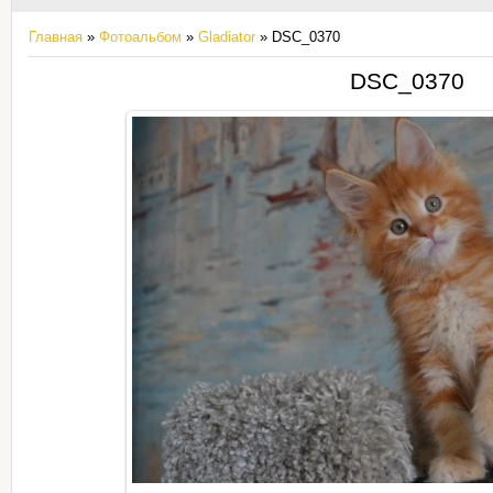
Главная
»
Фотоальбом
»
Gladiator
» DSC_0370
DSC_0370