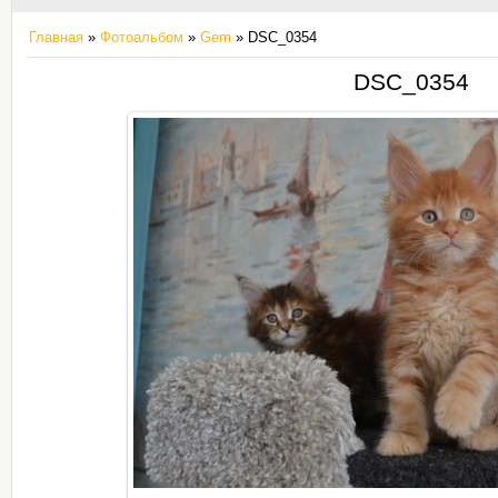
Главная
»
Фотоальбом
»
Gem
» DSC_0354
DSC_0354