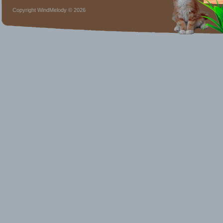
Copyright WindMelody © 2026