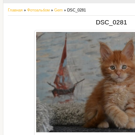
Главная
»
Фотоальбом
»
Gem
» DSC_0281
DSC_0281