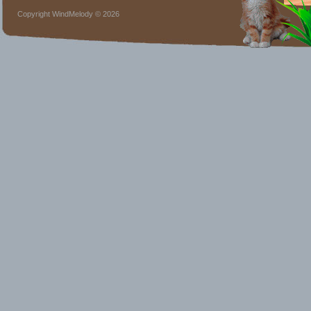
Copyright WindMelody © 2026