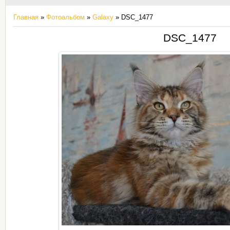
Главная
»
Фотоальбом
»
Galaxy
» DSC_1477
DSC_1477