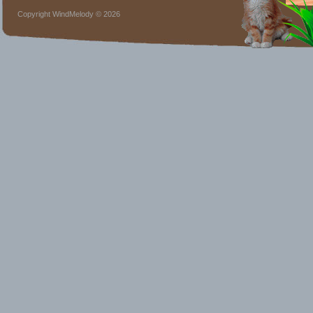
Copyright WindMelody © 2026