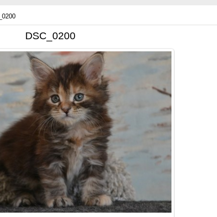
_0200
DSC_0200