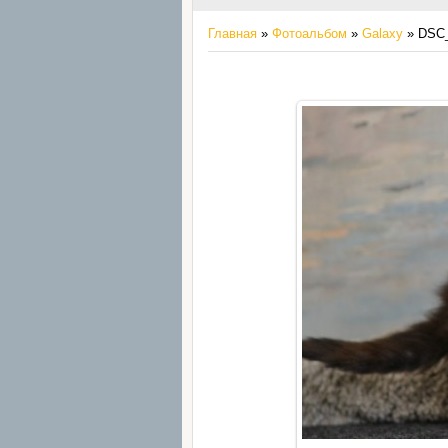
Главная
»
Фотоальбом
»
Galaxy
» DSC