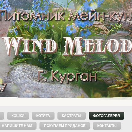
КОШКИ
КОТЯТА
КАСТРАТЫ
ФОТОГАЛЕРЕЯ
НАПИШИТЕ НАМ
ПОКУПАЕМ ПРИДАНОЕ
КОНТАКТЫ