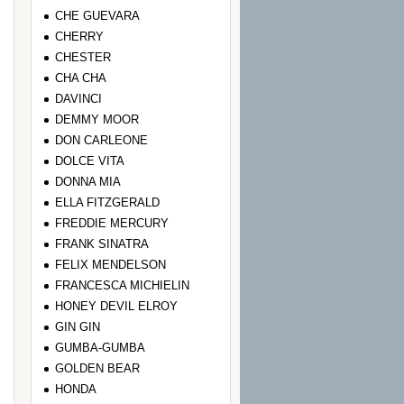
CHE GUEVARA
CHERRY
CHESTER
CHA CHA
DAVINCI
DEMMY MOOR
DON CARLEONE
DOLCE VITA
DONNA MIA
ELLA FITZGERALD
FREDDIE MERCURY
FRANK SINATRA
FELIX MENDELSON
FRANCESCA MICHIELIN
HONEY DEVIL ELROY
GIN GIN
GUMBA-GUMBA
GOLDEN BEAR
HONDA