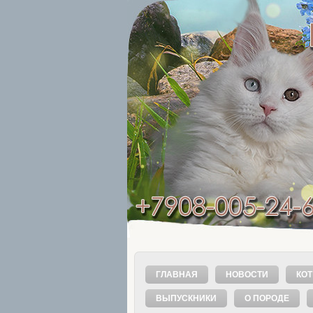
ГЛАВНАЯ
НОВОСТИ
КОТ
ВЫПУСКНИКИ
О ПОРОДЕ