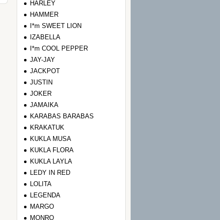
HARLEY
HAMMER
I*m SWEET LION
IZABELLA
I*m COOL PEPPER
JAY-JAY
JACKPOT
JUSTIN
JOKER
JAMAIKA
KARABAS BARABAS
KRAKATUK
KUKLA MUSA
KUKLA FLORA
KUKLA LAYLA
LEDY IN RED
LOLITA
LEGENDA
MARGO
MONRO