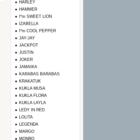
HARLEY
HAMMER
I*m SWEET LION
IZABELLA
I*m COOL PEPPER
JAY-JAY
JACKPOT
JUSTIN
JOKER
JAMAIKA
KARABAS BARABAS
KRAKATUK
KUKLA MUSA
KUKLA FLORA
KUKLA LAYLA
LEDY IN RED
LOLITA
LEGENDA
MARGO
MONRO