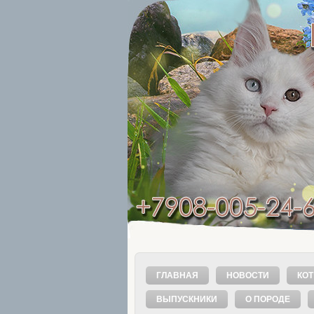
ГЛАВНАЯ
НОВОСТИ
КОТ
ВЫПУСКНИКИ
О ПОРОДЕ