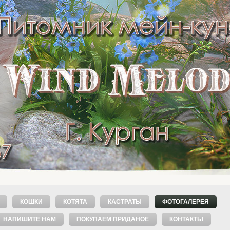
КОШКИ
КОТЯТА
КАСТРАТЫ
ФОТОГАЛЕРЕЯ
НАПИШИТЕ НАМ
ПОКУПАЕМ ПРИДАНОЕ
КОНТАКТЫ