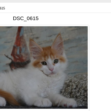
615
DSC_0615