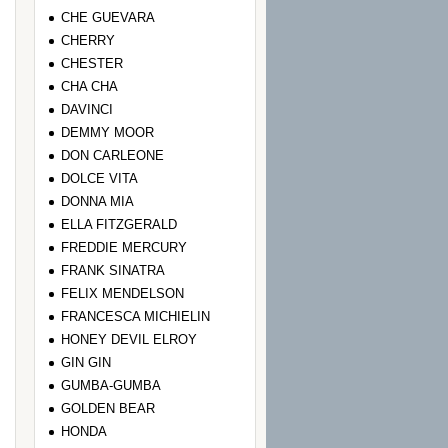
CHE GUEVARA
CHERRY
CHESTER
CHA CHA
DAVINCI
DEMMY MOOR
DON CARLEONE
DOLCE VITA
DONNA MIA
ELLA FITZGERALD
FREDDIE MERCURY
FRANK SINATRA
FELIX MENDELSON
FRANCESCA MICHIELIN
HONEY DEVIL ELROY
GIN GIN
GUMBA-GUMBA
GOLDEN BEAR
HONDA