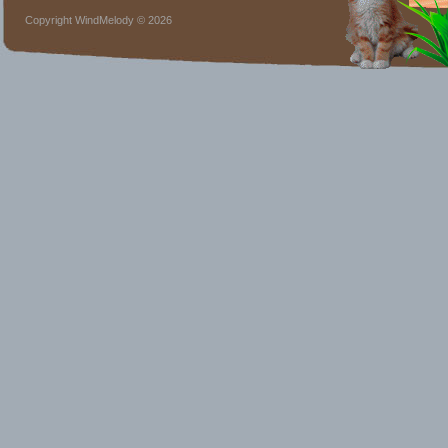
Copyright WindMelody © 2026