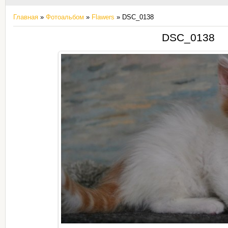
Главная
»
Фотоальбом
»
Flawers
» DSC_0138
DSC_0138