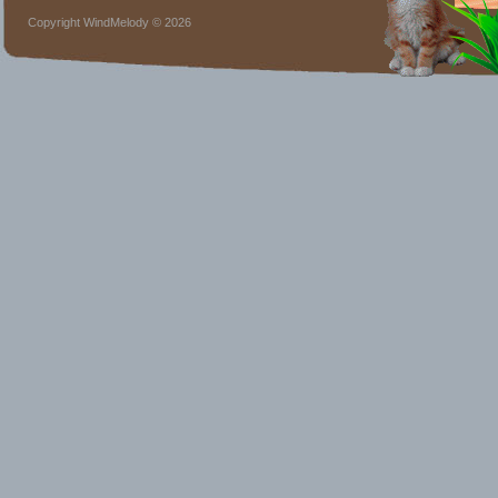
Copyright WindMelody © 2026