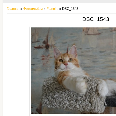
Главная
»
Фотоальбом
»
Flanelle
» DSC_1543
DSC_1543