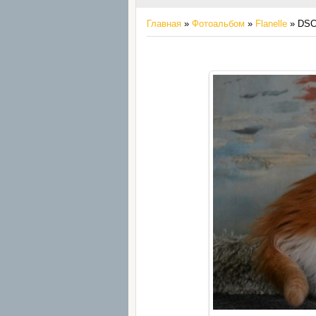
Главная
»
Фотоальбом
»
Flanelle
» DSC