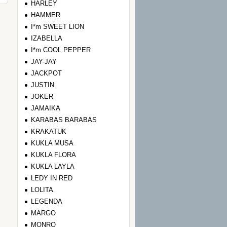
HARLEY
HAMMER
I*m SWEET LION
IZABELLA
I*m COOL PEPPER
JAY-JAY
JACKPOT
JUSTIN
JOKER
JAMAIKA
KARABAS BARABAS
KRAKATUK
KUKLA MUSA
KUKLA FLORA
KUKLA LAYLA
LEDY IN RED
LOLITA
LEGENDA
MARGO
MONRO