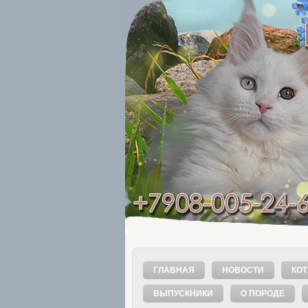
ГЛАВНАЯ
НОВОСТИ
КОТ
ВЫПУСКНИКИ
О ПОРОДЕ