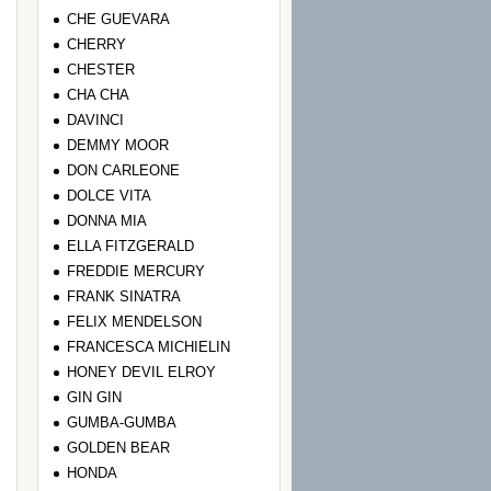
CHE GUEVARA
CHERRY
CHESTER
CHA CHA
DAVINCI
DEMMY MOOR
DON CARLEONE
DOLCE VITA
DONNA MIA
ELLA FITZGERALD
FREDDIE MERCURY
FRANK SINATRA
FELIX MENDELSON
FRANCESCA MICHIELIN
HONEY DEVIL ELROY
GIN GIN
GUMBA-GUMBA
GOLDEN BEAR
HONDA