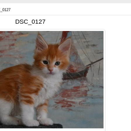
_0127
DSC_0127