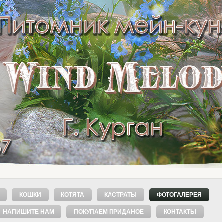
КОШКИ
КОТЯТА
КАСТРАТЫ
ФОТОГАЛЕРЕЯ
НАПИШИТЕ НАМ
ПОКУПАЕМ ПРИДАНОЕ
КОНТАКТЫ