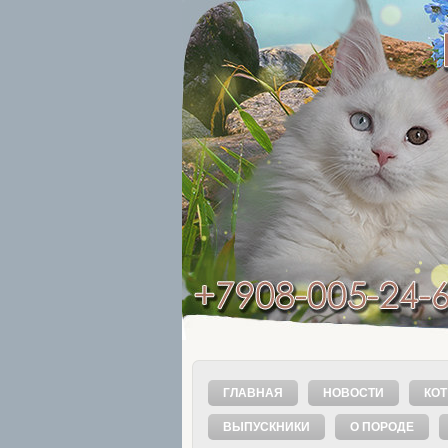
ГЛАВНАЯ
НОВОСТИ
КОТ
ВЫПУСКНИКИ
О ПОРОДЕ