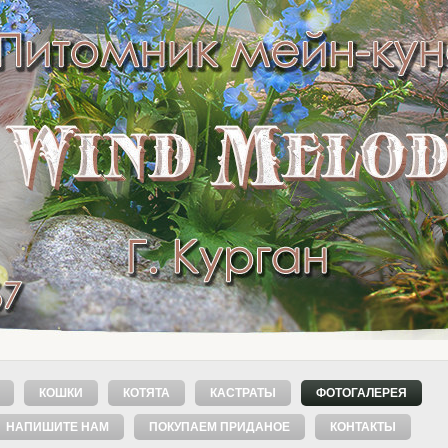
КОШКИ
КОТЯТА
КАСТРАТЫ
ФОТОГАЛЕРЕЯ
НАПИШИТЕ НАМ
ПОКУПАЕМ ПРИДАНОЕ
КОНТАКТЫ