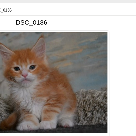
_0136
DSC_0136