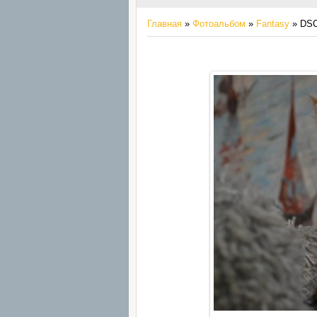
Главная
»
Фотоальбом
»
Fantasy
» DSC