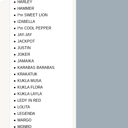
HARLEY
HAMMER
I*m SWEET LION
IZABELLA
I*m COOL PEPPER
JAY-JAY
JACKPOT
JUSTIN
JOKER
JAMAIKA
KARABAS BARABAS
KRAKATUK
KUKLA MUSA
KUKLA FLORA
KUKLA LAYLA
LEDY IN RED
LOLITA
LEGENDA
MARGO
MONRO