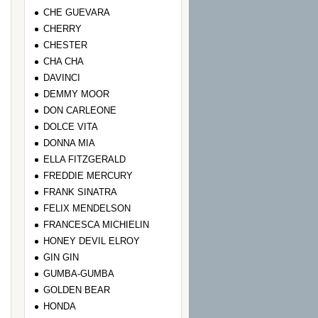
CHE GUEVARA
CHERRY
CHESTER
CHA CHA
DAVINCI
DEMMY MOOR
DON CARLEONE
DOLCE VITA
DONNA MIA
ELLA FITZGERALD
FREDDIE MERCURY
FRANK SINATRA
FELIX MENDELSON
FRANCESCA MICHIELIN
HONEY DEVIL ELROY
GIN GIN
GUMBA-GUMBA
GOLDEN BEAR
HONDA