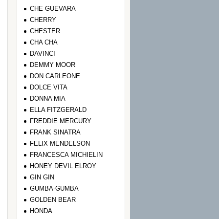
CHE GUEVARA
CHERRY
CHESTER
CHA CHA
DAVINCI
DEMMY MOOR
DON CARLEONE
DOLCE VITA
DONNA MIA
ELLA FITZGERALD
FREDDIE MERCURY
FRANK SINATRA
FELIX MENDELSON
FRANCESCA MICHIELIN
HONEY DEVIL ELROY
GIN GIN
GUMBA-GUMBA
GOLDEN BEAR
HONDA