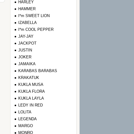
HARLEY
HAMMER
I*m SWEET LION
IZABELLA
I*m COOL PEPPER
JAY-JAY
JACKPOT
JUSTIN
JOKER
JAMAIKA
KARABAS BARABAS
KRAKATUK
KUKLA MUSA
KUKLA FLORA
KUKLA LAYLA
LEDY IN RED
LOLITA
LEGENDA
MARGO
MONRO