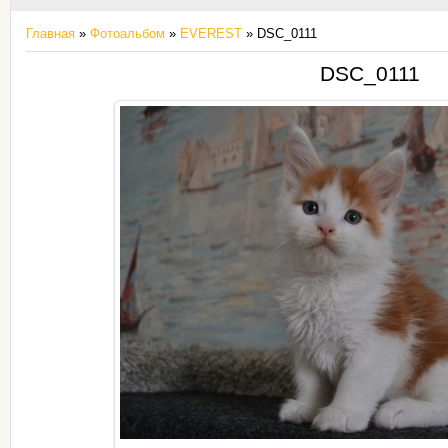
Главная
»
Фотоальбом
»
EVEREST
» DSC_0111
DSC_0111