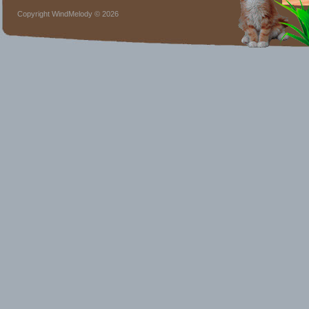
Copyright WindMelody © 2026