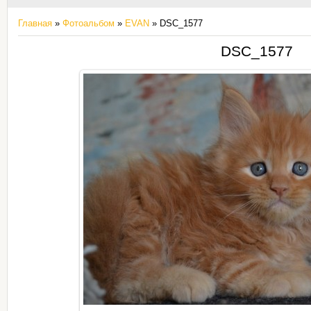
Главная
»
Фотоальбом
»
EVAN
» DSC_1577
DSC_1577