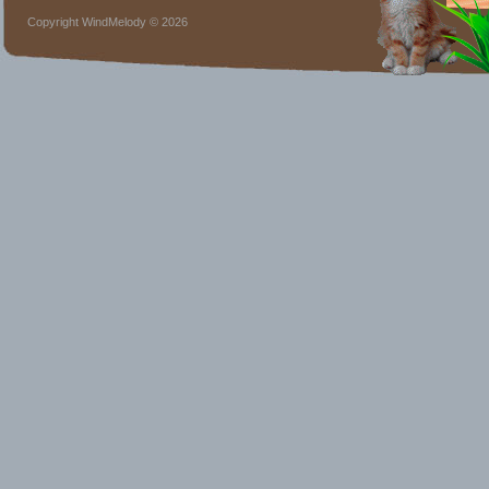
Copyright WindMelody © 2026