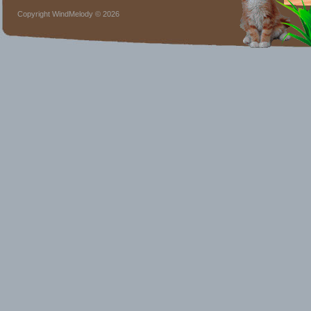
Copyright WindMelody © 2026