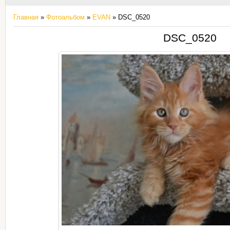
Главная
»
Фотоальбом
»
EVAN
» DSC_0520
DSC_0520