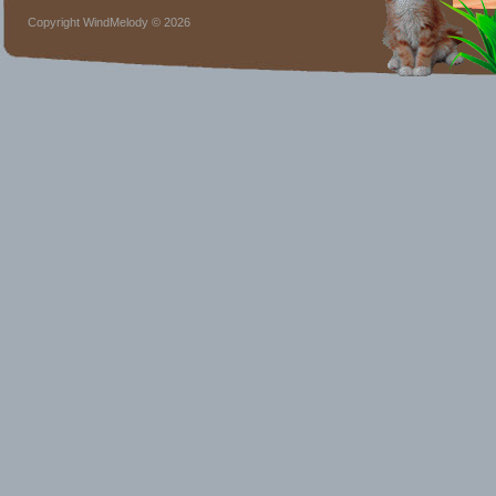
Copyright WindMelody © 2026