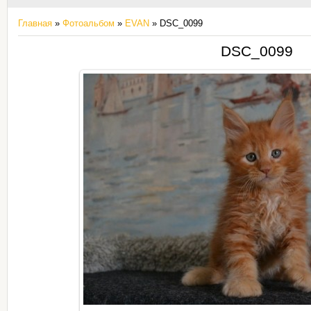
Главная
»
Фотоальбом
»
EVAN
» DSC_0099
DSC_0099