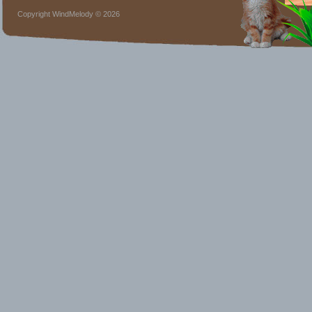
Copyright WindMelody © 2026