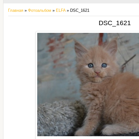
Главная
»
Фотоальбом
»
ELFA
» DSC_1621
DSC_1621