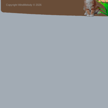
Copyright WindMelody © 2026