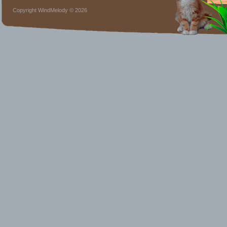
Copyright WindMelody © 2026