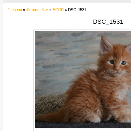
Главная
»
Фотоальбом
»
EGOR
» DSC_1531
DSC_1531