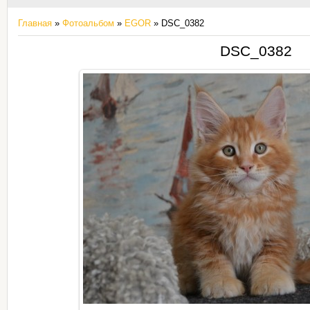
Главная
»
Фотоальбом
»
EGOR
» DSC_0382
DSC_0382