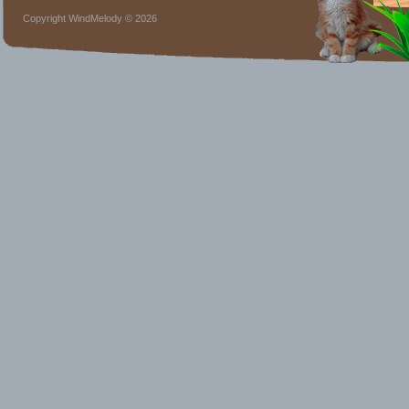
Copyright WindMelody © 2026