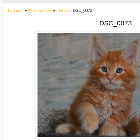
Главная
»
Фотоальбом
»
EGOR
» DSC_0073
DSC_0073