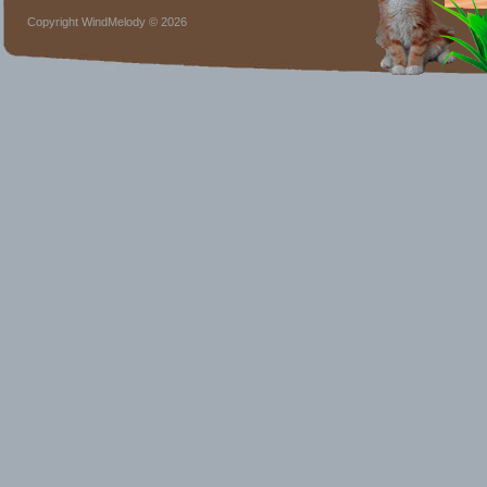
Copyright WindMelody © 2026