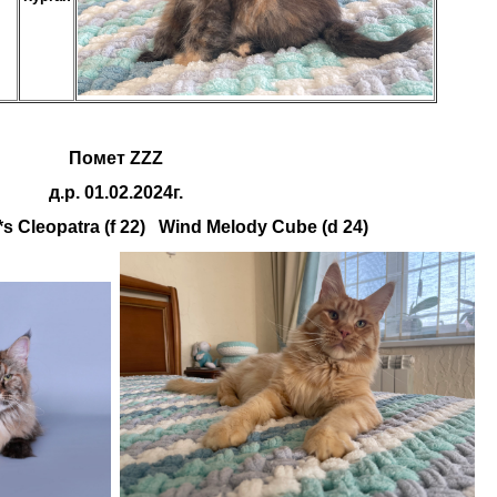
Помет ZZZ
д.р. 01.02.2024г.
 Cleopatra (f 22) Wind Melody Cube (d 24)