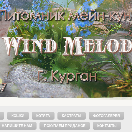
КОШКИ
КОТЯТА
КАСТРАТЫ
ФОТОГАЛЕРЕЯ
НАПИШИТЕ НАМ
ПОКУПАЕМ ПРИДАНОЕ
КОНТАКТЫ