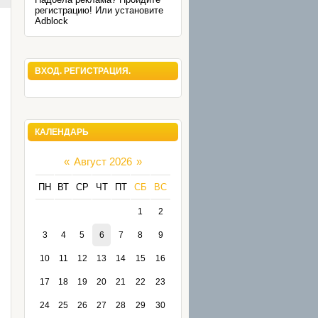
регистрацию! Или установите
Adblock
ВХОД. РЕГИСТРАЦИЯ.
КАЛЕНДАРЬ
«
Август 2026
»
ПН
ВТ
СР
ЧТ
ПТ
СБ
ВС
1
2
3
4
5
6
7
8
9
10
11
12
13
14
15
16
17
18
19
20
21
22
23
24
25
26
27
28
29
30