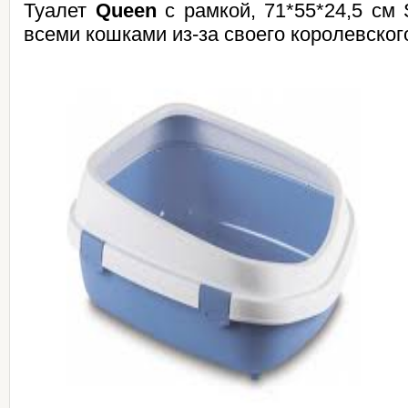
Туалет
Queen
с рамкой, 71*55*24,5 см S
всеми кошками из-за своего королевског