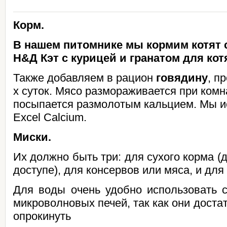
Корм.
В нашем питомнике мы кормим котят
Н&Д Кэт с курицей и гранатом для котя
Также добавляем в рацион
говядину
, п
х суток. Мясо размораживается при комн
посыпается размолотым кальцием. Мы 
Excel Calcium.
Миски.
Их должно быть три: для сухого корма (
доступе), для консервов или мяса, и для
Для воды очень удобно использовать 
микроволновых печей, так как они доста
опрокинуть