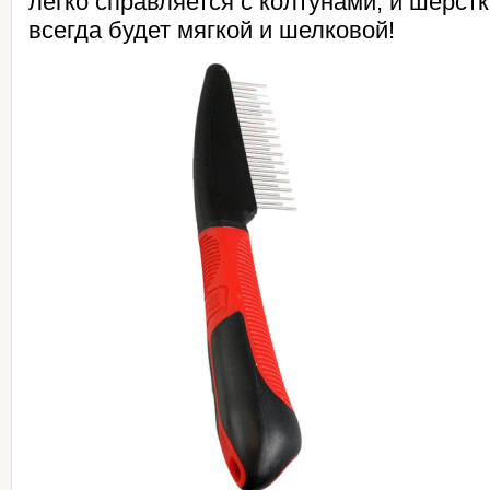
легко справляется с колтунами, и шерс
всегда будет мягкой и шелковой!