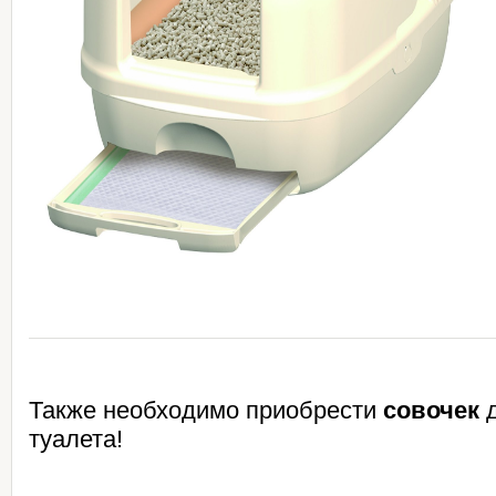
Также необходимо приобрести
совочек
д
туалета!