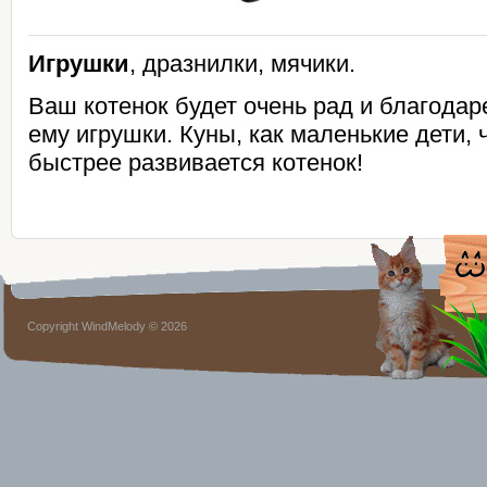
Игрушки
, дразнилки, мячики.
Ваш котенок будет очень рад и благодар
ему игрушки. Куны, как маленькие дети,
быстрее развивается котенок!
Copyright WindMelody © 2026